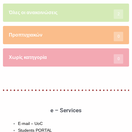
Όλες οι ανακοινώσεις
2
Προπτυχιακών
0
Χωρίς κατηγορία
0
e – Services
E-mail – UoC
Students PORTAL