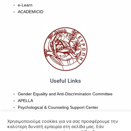
e-Learn
ACADEMICID
Useful Links
Gender Equality and Anti-Discrimination Committee
APELLA
Psychological & Counseling
Support Center
Office of Student Affairs
Student Ombudsman
Χρησιμοποιούμε cookies για να σας προσφέρουμε την
καλύτερη δυνατή εμπειρία στη σελίδα μας. Εάν
Library & Information Center