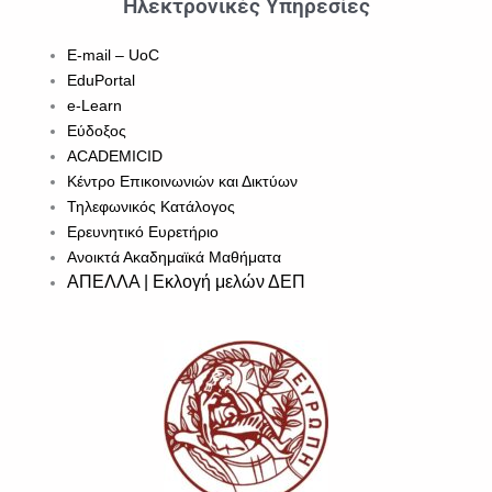
Ηλεκτρονικές Υπηρεσίες
E-mail – UoC
EduPortal
e-Learn
Εύδοξος
ACADEMICID
Κέντρο Επικοινωνιών και Δικτύων
Τηλεφωνικός Κατάλογος
Ερευνητικό Ευρετήριο
Ανοικτά Ακαδημαϊκά Μαθήματα
ΑΠΕΛΛΑ | Εκλογή μελών ΔΕΠ