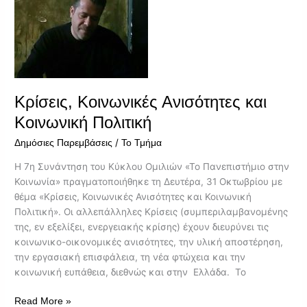
Κοινωνική
Πολιτική
Κρίσεις, Κοινωνικές Ανισότητες και
Κοινωνική Πολιτική
/
Δημόσιες Παρεμβάσεις
Το Τμήμα
Η 7η Συνάντηση του Κύκλου Ομιλιών «Το Πανεπιστήμιο στην
Κοινωνία» πραγματοποιήθηκε τη Δευτέρα, 31 Οκτωβρίου με
θέμα «Κρίσεις, Κοινωνικές Ανισότητες και Κοινωνική
Πολιτική». Οι αλλεπάλληλες Κρίσεις (συμπεριλαμβανομένης
της, εν εξελίξει, ενεργειακής κρίσης) έχουν διευρύνει τις
κοινωνικο-οικονομικές ανισότητες, την υλική αποστέρηση,
την εργασιακή επισφάλεια, τη νέα φτώχεια και την
κοινωνική ευπάθεια, διεθνώς και στην Ελλάδα. Το
Read More »