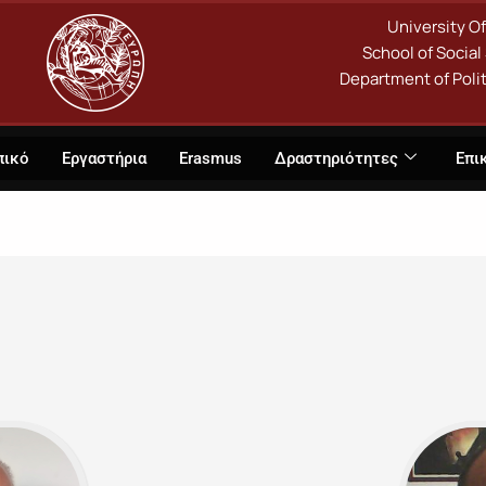
University O
School of Social
Department of Polit
πικό
Εργαστήρια
Erasmus
Δραστηριότητες
Επι