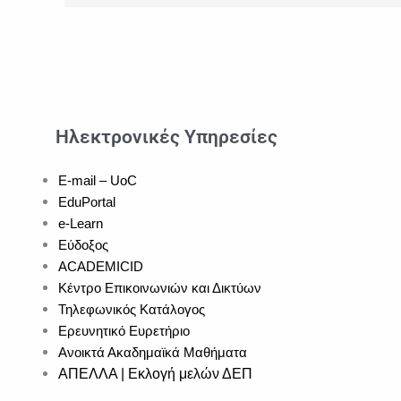
Ηλεκτρονικές Υπηρεσίες
E-mail – UoC
EduPortal
e-Learn
Εύδοξος
ACADEMICID
Κέντρο Επικοινωνιών και Δικτύων
Τηλεφωνικός Κατάλογος
Ερευνητικό Ευρετήριο
Ανοικτά Ακαδημαϊκά Μαθήματα
ΑΠΕΛΛΑ | Εκλογή μελών ΔΕΠ