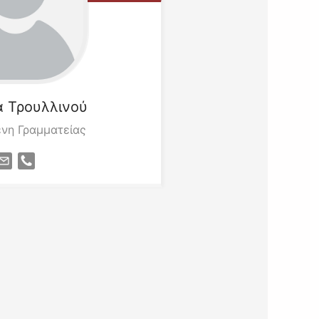
α
Τρουλλινού
νη Γραμματείας