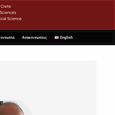
f Crete
 Sciences
ical Science
κοινωνία
Ανακοινώσεις
English