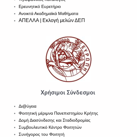
Ερευνητικό Ευρετήριο
Ανοικτά Ακαδημαϊκά Μαθήματα
ΑΠΕΛΛΑ | Εκλογή μελών ΔΕΠ
Χρήσιμοι Σύνδεσμοι
Δι@ύγεια
Φοιτητική μέριμνα Πανεπιστημίου Κρήτης
Δομή Διασύνδεσης και Σταδιοδρομίας
Συμβουλευτικό Κέντρο Φοιτητών
Συνήγορος του Φοιτητή