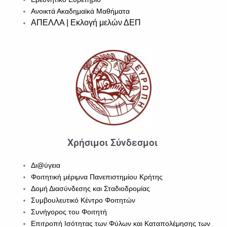
Ανοικτά Ακαδημαϊκά Μαθήματα
ΑΠΕΛΛΑ | Εκλογή μελών ΔΕΠ
Χρήσιμοι Σύνδεσμοι
Δι@ύγεια
Φοιτητική μέριμνα Πανεπιστημίου Κρήτης
Δομή Διασύνδεσης και Σταδιοδρομίας
Συμβουλευτικό Κέντρο Φοιτητών
Συνήγορος του Φοιτητή
Επιτροπή Ισότητας των Φύλων και Καταπολέμησης των