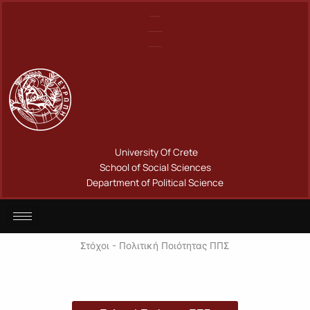
Μετάβαση
Πανεπιστήμιο Κρήτης
στο
Σχολή Κοινωνικών Επιστημών
περιεχόμενο
Τμήμα Πολιτικής Επιστήμης
University Of Crete
School of Social Sciences
Department of Political Science
Στόχοι - Πολιτική Ποιότητας ΠΠΣ