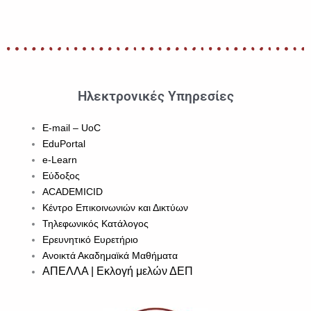
Ηλεκτρονικές Υπηρεσίες
E-mail – UoC
EduPortal
e-Learn
Εύδοξος
ACADEMICID
Κέντρο Επικοινωνιών και Δικτύων
Τηλεφωνικός Κατάλογος
Ερευνητικό Ευρετήριο
Ανοικτά Ακαδημαϊκά Μαθήματα
ΑΠΕΛΛΑ | Εκλογή μελών ΔΕΠ