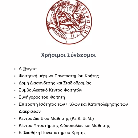
Χρήσιμοι Σύνδεσμοι
Δι@ύγεια
Φοιτητική μέριμνα Πανεπιστημίου Κρήτης
Δομή Διασύνδεσης και Σταδιοδρομίας
Συμβουλευτικό Κέντρο Φοιτητών
Συνήγορος του Φοιτητή
Επιτροπή Ισότητας των Φύλων και Καταπολέμησης των
Διακρίσεων
Κέντρο Δια Βίου Μάθησης (Κε.Δι.Βι.Μ.)
Κέντρο Υποστήριξης Διδασκαλίας και Μάθησης
Βιβλιοθήκη Πανεπιστημίου Κρήτης