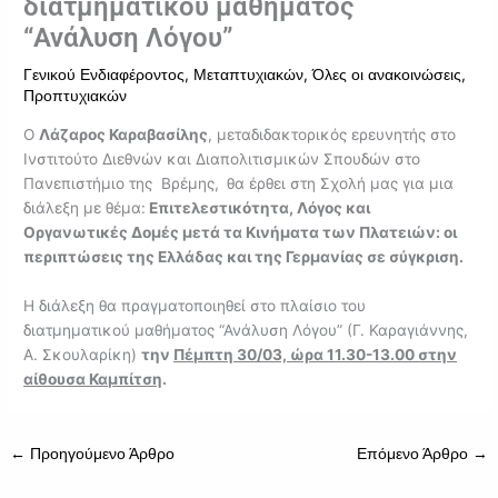
διατμηματικού μαθήματος
“Ανάλυση Λόγου”
,
,
,
Γενικού Ενδιαφέροντος
Μεταπτυχιακών
Όλες οι ανακοινώσεις
Προπτυχιακών
Ο
Λάζαρος Καραβασίλης
, μεταδιδακτορικός ερευνητής στο
Ινστιτούτο Διεθνών και Διαπολιτισμικών Σπουδών στο
Πανεπιστήμιο της Βρέμης,
θα έρθει στη Σχολή μας για μια
διάλεξη με θέμα:
Επιτελεστικότητα, Λόγος και
Οργανωτικές Δομές μετά τα Κινήματα των Πλατειών: οι
περιπτώσεις της Ελλάδας και της Γερμανίας σε σύγκριση.
Η διάλεξη θα πραγματοποιηθεί στο πλαίσιο του
διατμηματικού μαθήματος “Ανάλυση Λόγου” (Γ. Καραγιάννης,
Α. Σκουλαρίκη)
την
Πέμπτη 30/03, ώρα 11.30-13.00 στην
αίθουσα Καμπίτση
.
←
Προηγούμενο Άρθρο
Επόμενο Άρθρο
→