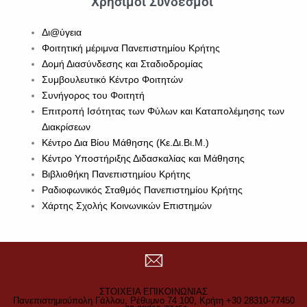
Χρήσιμοι Σύνδεσμοι
Δι@ύγεια
Φοιτητική μέριμνα Πανεπιστημίου Κρήτης
Δομή Διασύνδεσης και Σταδιοδρομίας
Συμβουλευτικό Κέντρο Φοιτητών
Συνήγορος του Φοιτητή
Επιτροπή Ισότητας των Φύλων και Καταπολέμησης των
Διακρίσεων
Κέντρο Δια Βίου Μάθησης (Κε.Δι.Βι.Μ.)
Κέντρο Υποστήριξης Διδασκαλίας και Μάθησης
Βιβλιοθήκη Πανεπιστημίου Κρήτης
Ραδιοφωνικός Σταθμός Πανεπιστημίου Κρήτης
Χάρτης Σχολής Κοινωνικών Επιστημών
ΣΤΟΙΧΕΙΑ ΕΠΙΚΟΙΝΩΝΙΑΣ
Πανεπιστημιούπολη Γάλλου, Ρέθυμνο 74 100, Κρήτη +30 28310-77450