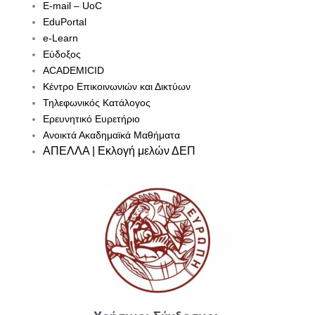
E-mail – UoC
EduPortal
e-Learn
Εύδοξος
ACADEMICID
Κέντρο Επικοινωνιών και Δικτύων
Τηλεφωνικός Κατάλογος
Ερευνητικό Ευρετήριο
Ανοικτά Ακαδημαϊκά Μαθήματα
ΑΠΕΛΛΑ | Εκλογή μελών ΔΕΠ