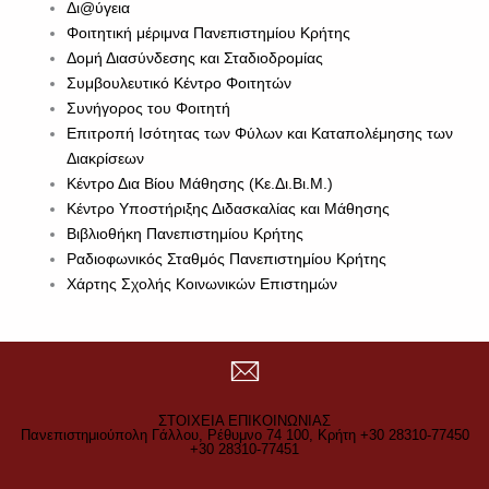
Δι@ύγεια
Φοιτητική μέριμνα Πανεπιστημίου Κρήτης
Δομή Διασύνδεσης και Σταδιοδρομίας
Συμβουλευτικό Κέντρο Φοιτητών
Συνήγορος του Φοιτητή
Επιτροπή Ισότητας των Φύλων και Καταπολέμησης των
Διακρίσεων
Κέντρο Δια Βίου Μάθησης (Κε.Δι.Βι.Μ.)
Κέντρο Υποστήριξης Διδασκαλίας και Μάθησης
Βιβλιοθήκη Πανεπιστημίου Κρήτης
Ραδιοφωνικός Σταθμός Πανεπιστημίου Κρήτης
Χάρτης Σχολής Κοινωνικών Επιστημών
ΣΤΟΙΧΕΙΑ ΕΠΙΚΟΙΝΩΝΙΑΣ
Πανεπιστημιούπολη Γάλλου, Ρέθυμνο 74 100, Κρήτη +30 28310-77450
+30 28310-77451