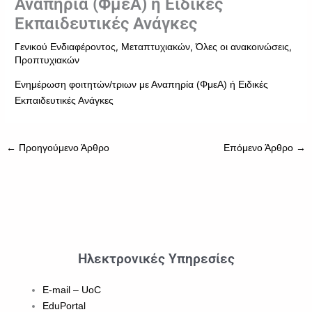
Αναπηρία (ΦμεΑ) ή Ειδικές
Εκπαιδευτικές Ανάγκες
,
,
,
Γενικού Ενδιαφέροντος
Μεταπτυχιακών
Όλες οι ανακοινώσεις
Προπτυχιακών
Ενημέρωση φοιτητών/τριων με Αναπηρία (ΦμεΑ) ή Ειδικές
Εκπαιδευτικές Ανάγκες
←
Προηγούμενο Άρθρο
Επόμενο Άρθρο
→
Ηλεκτρονικές Υπηρεσίες
E-mail – UoC
EduPortal