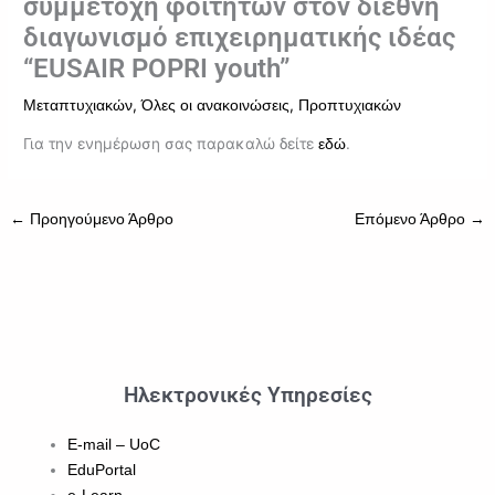
συμμετοχή φοιτητών στον διεθνή
διαγωνισμό επιχειρηματικής ιδέας
“EUSAIR POPRI youth”
,
,
Μεταπτυχιακών
Όλες οι ανακοινώσεις
Προπτυχιακών
Για την ενημέρωση σας παρακαλώ δείτε
.
εδώ
←
Προηγούμενο Άρθρο
Επόμενο Άρθρο
→
Ηλεκτρονικές Υπηρεσίες
E-mail – UoC
EduPortal