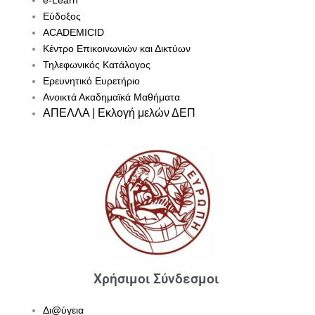
e-Learn
Εύδοξος
ACADEMICID
Κέντρο Επικοινωνιών και Δικτύων
Τηλεφωνικός Κατάλογος
Ερευνητικό Ευρετήριο
Ανοικτά Ακαδημαϊκά Μαθήματα
ΑΠΕΛΛΑ | Εκλογή μελών ΔΕΠ
Χρήσιμοι Σύνδεσμοι
Δι@ύγεια