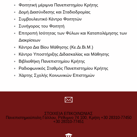
Φοιτητική μέριμνα Πανεπιστημίου Κρήτης
Δομή Διασύνδεσης και Σταδιοδρομίας
Συμβουλευτικό Κέντρο Φοιτητών
Συνήγορος του Φοιτητή
Επιτροπή Ισότητας των Φύλων και Καταπολέμησης των
Διακρίσεων
Κέντρο Δια Βίου Μάθησης (Κε.Δι.Βι.Μ.)
Κέντρο Υποστήριξης Διδασκαλίας και Μάθησης
Βιβλιοθήκη Πανεπιστημίου Κρήτης
Ραδιοφωνικός Σταθμός Πανεπιστημίου Κρήτης
Χάρτης Σχολής Κοινωνικών Επιστημών
ΣΤΟΙΧΕΙΑ ΕΠΙΚΟΙΝΩΝΙΑΣ
Πανεπιστημιούπολη Γάλλου, Ρέθυμνο 74 100, Κρήτη +30 28310-77450
+30 28310-77451