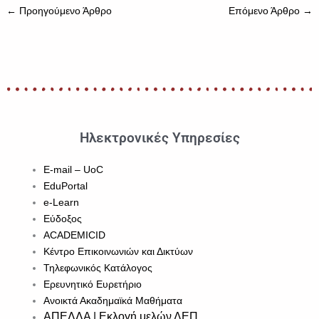
←
Προηγούμενο Άρθρο
Επόμενο Άρθρο
→
Ηλεκτρονικές Υπηρεσίες
E-mail – UoC
EduPortal
e-Learn
Εύδοξος
ACADEMICID
Κέντρο Επικοινωνιών και Δικτύων
Τηλεφωνικός Κατάλογος
Ερευνητικό Ευρετήριο
Ανοικτά Ακαδημαϊκά Μαθήματα
ΑΠΕΛΛΑ | Εκλογή μελών ΔΕΠ