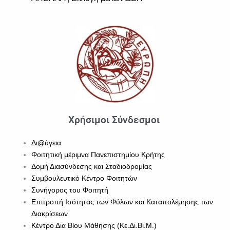
Χρήσιμοι Σύνδεσμοι
Δι@ύγεια
Φοιτητική μέριμνα Πανεπιστημίου Κρήτης
Δομή Διασύνδεσης και Σταδιοδρομίας
Συμβουλευτικό Κέντρο Φοιτητών
Συνήγορος του Φοιτητή
Επιτροπή Ισότητας των Φύλων και Καταπολέμησης των
Διακρίσεων
Κέντρο Δια Βίου Μάθησης (Κε.Δι.Βι.Μ.)