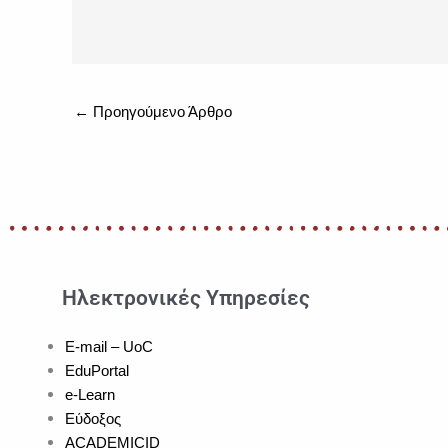
←
Προηγούμενο Άρθρο
Ηλεκτρονικές Υπηρεσίες
E-mail – UoC
EduPortal
e-Learn
Εύδοξος
ACADEMICID