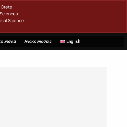
f Crete
 Sciences
ical Science
κοινωνία
Ανακοινώσεις
English