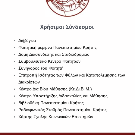
Χρήσιμοι Σύνδεσμοι
Δι@ύγεια
Φοιτητική μέριμνα Πανεπιστημίου Κρήτης
Δομή Διασύνδεσης και Σταδιοδρομίας
Συμβουλευτικό Κέντρο Φοιτητών
Συνήγορος του Φοιτητή
Επιτροπή Ισότητας των Φύλων και Καταπολέμησης των
Διακρίσεων
Κέντρο Δια Βίου Μάθησης (Κε.Δι.Βι.Μ.)
Κέντρο Υποστήριξης Διδασκαλίας και Μάθησης
Βιβλιοθήκη Πανεπιστημίου Κρήτης
Ραδιοφωνικός Σταθμός Πανεπιστημίου Κρήτης
Χάρτης Σχολής Κοινωνικών Επιστημών