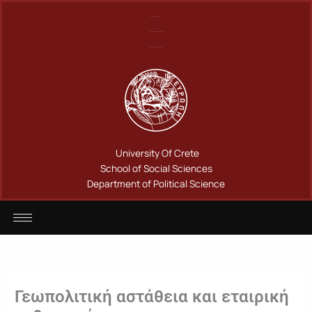
Μετάβαση
Πανεπιστήμιο Κρήτης
στο
Σχολή Κοινωνικών Επιστημών
περιεχόμενο
Τμήμα Πολιτικής Επιστήμης
University Of Crete
School of Social Sciences
Department of Political Science
Γεωπολιτική αστάθεια και εταιρική