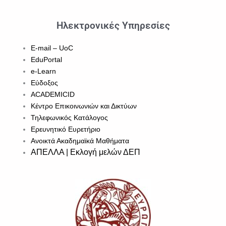
Ηλεκτρονικές Υπηρεσίες
E-mail – UoC
EduPortal
e-Learn
Εύδοξος
ACADEMICID
Κέντρο Επικοινωνιών και Δικτύων
Τηλεφωνικός Κατάλογος
Ερευνητικό Ευρετήριο
Ανοικτά Ακαδημαϊκά Μαθήματα
ΑΠΕΛΛΑ | Εκλογή μελών ΔΕΠ