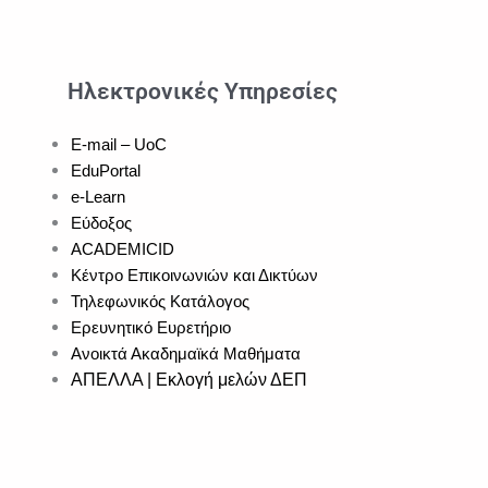
Ηλεκτρονικές Υπηρεσίες
E-mail – UoC
EduPortal
e-Learn
Εύδοξος
ACADEMICID
Κέντρο Επικοινωνιών και Δικτύων
Τηλεφωνικός Κατάλογος
Ερευνητικό Ευρετήριο
Ανοικτά Ακαδημαϊκά Μαθήματα
ΑΠΕΛΛΑ | Εκλογή μελών ΔΕΠ