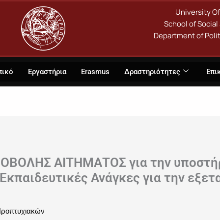
University O
School of Social
Department of Polit
πικό
Εργαστήρια
Erasmus
Δραστηριότητες
Επι
ΒΟΛΗΣ ΑΙΤΗΜΑΤΟΣ για την υποστήρ
 Εκπαιδευτικές Ανάγκες για την εξετ
ροπτυχιακών