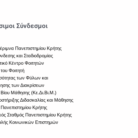
σιμοι Σύνδεσμοι
μέριμνα Πανεπιστημίου Κρήτης
νδεσης και Σταδιοδρομίας
τικό Κέντρο Φοιτητών
του Φοιτητή
σότητας των Φύλων και
ησης των Διακρίσεων
 Βίου Μάθησης (Κε.Δι.Βι.Μ.)
στήριξης Διδασκαλίας και Μάθησης
 Πανεπιστημίου Κρήτης
κός Σταθμός Πανεπιστημίου Κρήτης
ολής Κοινωνικών Επιστημών