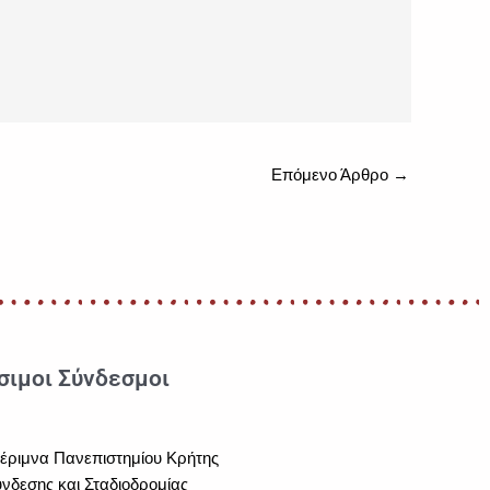
Επόμενο Άρθρο
→
σιμοι Σύνδεσμοι
μέριμνα Πανεπιστημίου Κρήτης
νδεσης και Σταδιοδρομίας