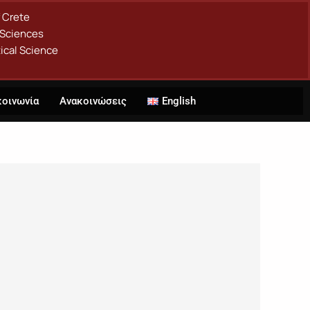
f Crete
 Sciences
ical Science
κοινωνία
Ανακοινώσεις
English