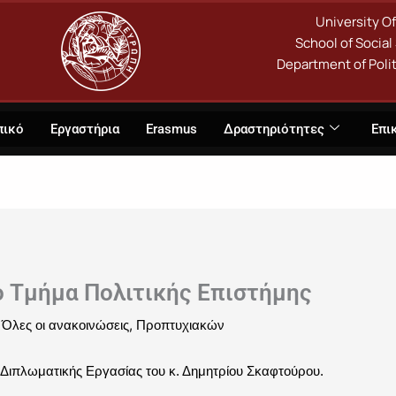
University O
School of Social
Department of Polit
πικό
Εργαστήρια
Erasmus
Δραστηριότητες
Επι
 Τμήμα Πολιτικής Επιστήμης
,
,
Όλες οι ανακοινώσεις
Προπτυχιακών
Διπλωματικής Εργασίας του κ. Δημητρίου Σκαφτούρου.