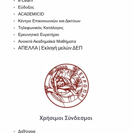
e-Learn
Εύδοξος
ACADEMICID
Κέντρο Επικοινωνιών και Δικτύων
Τηλεφωνικός Κατάλογος
Ερευνητικό Ευρετήριο
Ανοικτά Ακαδημαϊκά Μαθήματα
ΑΠΕΛΛΑ | Εκλογή μελών ΔΕΠ
Χρήσιμοι Σύνδεσμοι
Δι@ύγεια