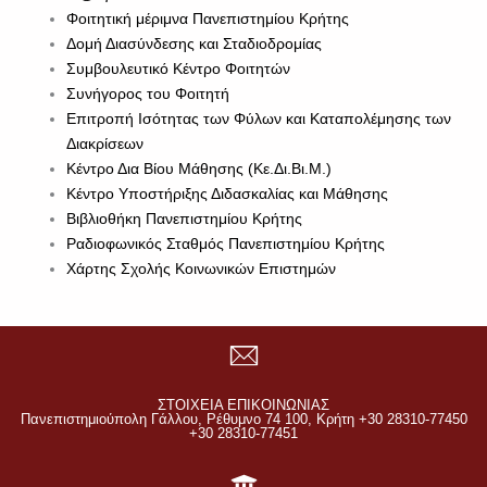
Φοιτητική μέριμνα Πανεπιστημίου Κρήτης
Δομή Διασύνδεσης και Σταδιοδρομίας
Συμβουλευτικό Κέντρο Φοιτητών
Συνήγορος του Φοιτητή
Επιτροπή Ισότητας των Φύλων και Καταπολέμησης των
Διακρίσεων
Κέντρο Δια Βίου Μάθησης (Κε.Δι.Βι.Μ.)
Κέντρο Υποστήριξης Διδασκαλίας και Μάθησης
Βιβλιοθήκη Πανεπιστημίου Κρήτης
Ραδιοφωνικός Σταθμός Πανεπιστημίου Κρήτης
Χάρτης Σχολής Κοινωνικών Επιστημών
ΣΤΟΙΧΕΙΑ ΕΠΙΚΟΙΝΩΝΙΑΣ
Πανεπιστημιούπολη Γάλλου, Ρέθυμνο 74 100, Κρήτη +30 28310-77450
+30 28310-77451