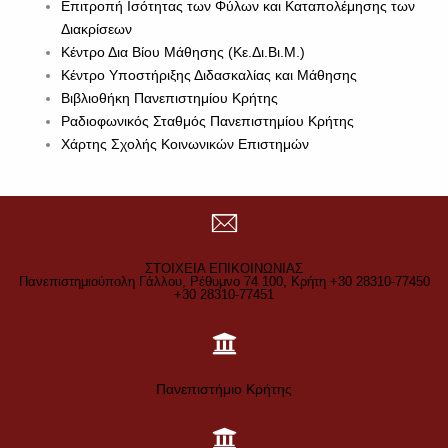
Επιτροπή Ισότητας των Φύλων και Καταπολέμησης των
Διακρίσεων
Κέντρο Δια Βίου Μάθησης (Κε.Δι.Βι.Μ.)
Κέντρο Υποστήριξης Διδασκαλίας και Μάθησης
Βιβλιοθήκη Πανεπιστημίου Κρήτης
Ραδιοφωνικός Σταθμός Πανεπιστημίου Κρήτης
Χάρτης Σχολής Κοινωνικών Επιστημών
ΣΤΟΙΧΕΙΑ ΕΠΙΚΟΙΝΩΝΙΑΣ
Πανεπιστημιούπολη Γάλλου, Ρέθυμνο 74 100, Κρήτη +30 28310-77450
+30 28310-77451
Πανεπιστήμιο Κρήτης