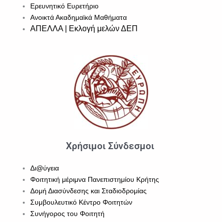
Ερευνητικό Ευρετήριο
Ανοικτά Ακαδημαϊκά Μαθήματα
ΑΠΕΛΛΑ | Εκλογή μελών ΔΕΠ
Χρήσιμοι Σύνδεσμοι
Δι@ύγεια
Φοιτητική μέριμνα Πανεπιστημίου Κρήτης
Δομή Διασύνδεσης και Σταδιοδρομίας
Συμβουλευτικό Κέντρο Φοιτητών
Συνήγορος του Φοιτητή