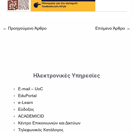
←
Προηγούμενο Άρθρο
Επόμενο Άρθρο
→
Ηλεκτρονικές Υπηρεσίες
E-mail – UoC
EduPortal
e-Learn
Εύδοξος
ACADEMICID
Κέντρο Επικοινωνιών και Δικτύων
Τηλεφωνικός Κατάλογος