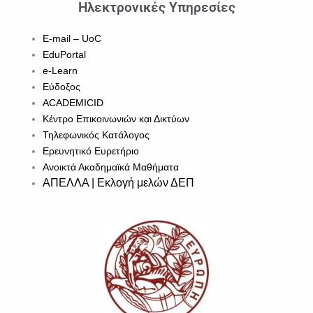
Ηλεκτρονικές Υπηρεσίες
E-mail – UoC
EduPortal
e-Learn
Εύδοξος
ACADEMICID
Κέντρο Επικοινωνιών και Δικτύων
Τηλεφωνικός Κατάλογος
Ερευνητικό Ευρετήριο
Ανοικτά Ακαδημαϊκά Μαθήματα
ΑΠΕΛΛΑ | Εκλογή μελών ΔΕΠ