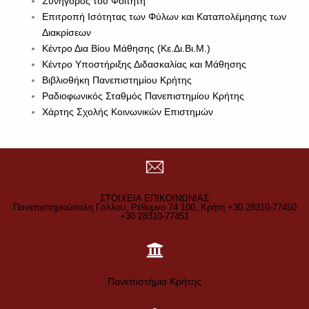
Συνήγορος του Φοιτητή
Επιτροπή Ισότητας των Φύλων και Καταπολέμησης των
Διακρίσεων
Κέντρο Δια Βίου Μάθησης (Κε.Δι.Βι.Μ.)
Κέντρο Υποστήριξης Διδασκαλίας και Μάθησης
Βιβλιοθήκη Πανεπιστημίου Κρήτης
Ραδιοφωνικός Σταθμός Πανεπιστημίου Κρήτης
Χάρτης Σχολής Κοινωνικών Επιστημών
ΣΤΟΙΧΕΙΑ ΕΠΙΚΟΙΝΩΝΙΑΣ
Πανεπιστημιούπολη Γάλλου, Ρέθυμνο 74 100, Κρήτη +30 28310-77450
+30 28310-77451
Πανεπιστήμιο Κρήτης