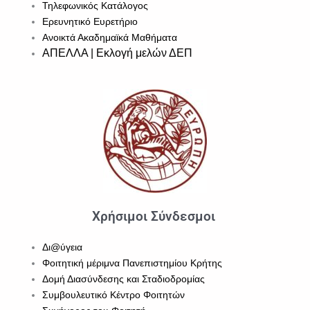
Τηλεφωνικός Κατάλογος
Ερευνητικό Ευρετήριο
Ανοικτά Ακαδημαϊκά Μαθήματα
ΑΠΕΛΛΑ | Εκλογή μελών ΔΕΠ
Χρήσιμοι Σύνδεσμοι
Δι@ύγεια
Φοιτητική μέριμνα Πανεπιστημίου Κρήτης
Δομή Διασύνδεσης και Σταδιοδρομίας
Συμβουλευτικό Κέντρο Φοιτητών