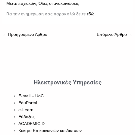
,
Μεταπτυχιακών
Όλες οι ανακοινώσεις
Για την ενημέρωση σας παρακαλώ δείτε
.
εδώ
←
Προηγούμενο Άρθρο
Επόμενο Άρθρο
→
Ηλεκτρονικές Υπηρεσίες
E-mail – UoC
EduPortal
e-Learn
Εύδοξος
ACADEMICID
Κέντρο Επικοινωνιών και Δικτύων