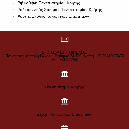
Βιβλιοθήκη Πανεπιστημίου Κρήτης
Ραδιοφωνικός Σταθμός Πανεπιστημίου Κρήτης
Χάρτης Σχολής Κοινωνικών Επιστημών
ΣΤΟΙΧΕΙΑ ΕΠΙΚΟΙΝΩΝΙΑΣ
Πανεπιστημιούπολη Γάλλου, Ρέθυμνο 74 100, Κρήτη +30 28310-77450
+30 28310-77451
Πανεπιστήμιο Κρήτης
Σχολή Κοινωνικών Επιστημών