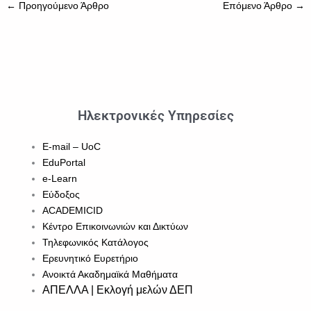
←
Προηγούμενο Άρθρο
Επόμενο Άρθρο
→
Ηλεκτρονικές Υπηρεσίες
E-mail – UoC
EduPortal
e-Learn
Εύδοξος
ACADEMICID
Κέντρο Επικοινωνιών και Δικτύων
Τηλεφωνικός Κατάλογος
Ερευνητικό Ευρετήριο
Ανοικτά Ακαδημαϊκά Μαθήματα
ΑΠΕΛΛΑ | Εκλογή μελών ΔΕΠ