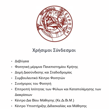
Χρήσιμοι Σύνδεσμοι
Δι@ύγεια
Φοιτητική μέριμνα Πανεπιστημίου Κρήτης
Δομή Διασύνδεσης και Σταδιοδρομίας
Συμβουλευτικό Κέντρο Φοιτητών
Συνήγορος του Φοιτητή
Επιτροπή Ισότητας των Φύλων και Καταπολέμησης των
Διακρίσεων
Κέντρο Δια Βίου Μάθησης (Κε.Δι.Βι.Μ.)
Κέντρο Υποστήριξης Διδασκαλίας και Μάθησης