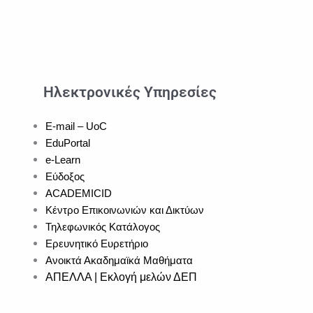
Ηλεκτρονικές Υπηρεσίες
E-mail – UoC
EduPortal
e-Learn
Εύδοξος
ACADEMICID
Κέντρο Επικοινωνιών και Δικτύων
Τηλεφωνικός Κατάλογος
Ερευνητικό Ευρετήριο
Ανοικτά Ακαδημαϊκά Μαθήματα
ΑΠΕΛΛΑ | Εκλογή μελών ΔΕΠ