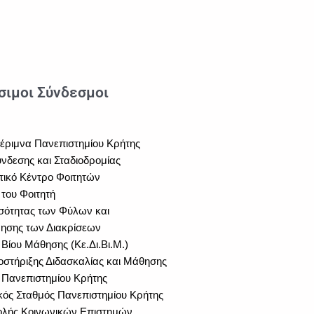
σιμοι Σύνδεσμοι
μέριμνα Πανεπιστημίου Κρήτης
νδεσης και Σταδιοδρομίας
τικό Κέντρο Φοιτητών
του Φοιτητή
σότητας των Φύλων και
ησης των Διακρίσεων
 Βίου Μάθησης (Κε.Δι.Βι.Μ.)
στήριξης Διδασκαλίας και Μάθησης
 Πανεπιστημίου Κρήτης
κός Σταθμός Πανεπιστημίου Κρήτης
ολής Κοινωνικών Επιστημών