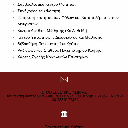
Συμβουλευτικό Κέντρο Φοιτητών
Συνήγορος του Φοιτητή
Επιτροπή Ισότητας των Φύλων και Καταπολέμησης των
Διακρίσεων
Κέντρο Δια Βίου Μάθησης (Κε.Δι.Βι.Μ.)
Κέντρο Υποστήριξης Διδασκαλίας και Μάθησης
Βιβλιοθήκη Πανεπιστημίου Κρήτης
Ραδιοφωνικός Σταθμός Πανεπιστημίου Κρήτης
Χάρτης Σχολής Κοινωνικών Επιστημών
ΣΤΟΙΧΕΙΑ ΕΠΙΚΟΙΝΩΝΙΑΣ
Πανεπιστημιούπολη Γάλλου, Ρέθυμνο 74 100, Κρήτη +30 28310-77450
+30 28310-77451
Πανεπιστήμιο Κρήτης