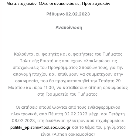
,
,
Μεταπτυχιακών
Όλες οι ανακοινώσεις
Προπτυχιακών
Ρέθυμνο 02.02.2023
Ανακοίνωση
Καλούνται οι φοιτητές και οι φοιτήτριες του Τμήματος
Πολιτικής Επιστήμης που έχουν ολοκληρώσει τις
υποχρεώσεις του Προγράμματος Σπουδών τους, για την
απονομή πτυχίου και επιθυμούν να συμμετέχουν στην
ορκωμοσία, που θα πραγματοποιηθεί την Τετάρτη 29
Μαρτίου και ώρα 11:00, να καταθέσουν αίτηση ορκωμοσίας
στη Γραμματεία του Τμήματος.
Οι αιτήσεις υποβάλλονται από τους ενδιαφερόμενου
ηλεκτρονικά, από Πέμπτη 02.02.2023 μέχρι και Τετάρτη
08.02.2023, στη διεύθυνση ηλεκτρονικού ταχυδρομείου:
και το θέμα του μηνύματος
politiki_epistimi@pol.soc.uoc.gr
είναι «Αίτηση ορκωμοσίας»