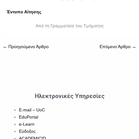
Έντυπο Αίτησης
Από τη Γραμματεία του Τμήματος
←
Προηγούμενο Άρθρο
Επόμενο Άρθρο
→
Ηλεκτρονικές Υπηρεσίες
E-mail – UoC
EduPortal
e-Learn
Εύδοξος
ACADEMICID