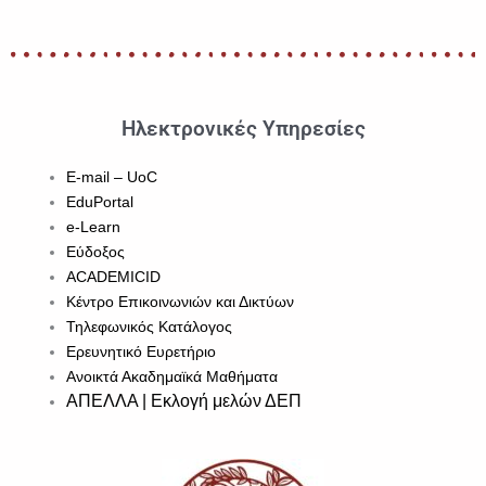
Ηλεκτρονικές Υπηρεσίες
E-mail – UoC
EduPortal
e-Learn
Εύδοξος
ACADEMICID
Κέντρο Επικοινωνιών και Δικτύων
Τηλεφωνικός Κατάλογος
Ερευνητικό Ευρετήριο
Ανοικτά Ακαδημαϊκά Μαθήματα
ΑΠΕΛΛΑ | Εκλογή μελών ΔΕΠ