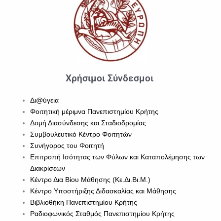
Χρήσιμοι Σύνδεσμοι
Δι@ύγεια
Φοιτητική μέριμνα Πανεπιστημίου Κρήτης
Δομή Διασύνδεσης και Σταδιοδρομίας
Συμβουλευτικό Κέντρο Φοιτητών
Συνήγορος του Φοιτητή
Επιτροπή Ισότητας των Φύλων και Καταπολέμησης των
Διακρίσεων
Κέντρο Δια Βίου Μάθησης (Κε.Δι.Βι.Μ.)
Κέντρο Υποστήριξης Διδασκαλίας και Μάθησης
Βιβλιοθήκη Πανεπιστημίου Κρήτης
Ραδιοφωνικός Σταθμός Πανεπιστημίου Κρήτης