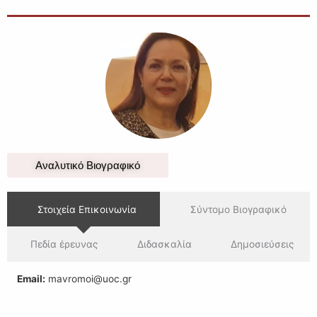
Αναλυτικό Βιογραφικό
Στοιχεία Επικοινωνία
Σύντομο Βιογραφικό
Πεδία έρευνας
Διδασκαλία
Δημοσιεύσεις
Εmail:
mavromoi@uoc.gr